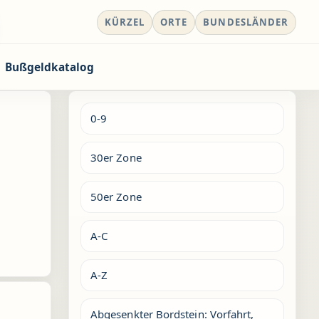
KÜRZEL
ORTE
BUNDESLÄNDER
Bußgeldkatalog
0-9
30er Zone
50er Zone
A-C
A-Z
Abgesenkter Bordstein: Vorfahrt,