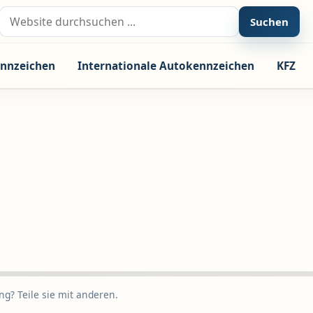
Suche nach:
Suchen
nnzeichen
Internationale Autokennzeichen
KFZ
g? Teile sie mit anderen.