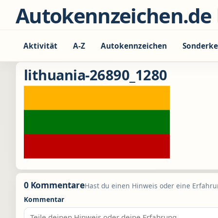
Zum Inhalt springen
Autokennzeichen.de
Aktivität
A-Z
Autokennzeichen
Sonderke
lithuania-26890_1280
0 Kommentare
Hast du einen Hinweis oder eine Erfahrun
Kommentar