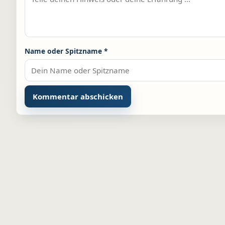
Name oder Spitzname
*
Alternative: