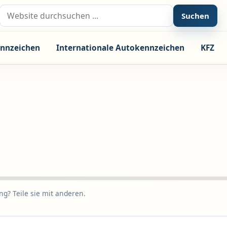
Suche nach:
Suchen
nnzeichen
Internationale Autokennzeichen
KFZ
g? Teile sie mit anderen.