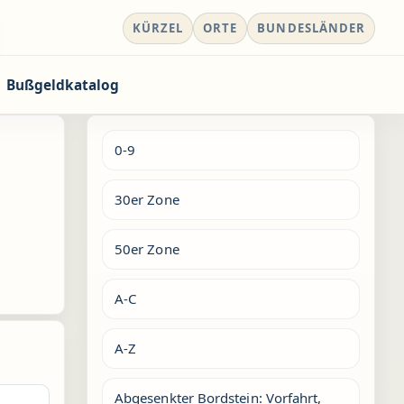
KÜRZEL
ORTE
BUNDESLÄNDER
Bußgeldkatalog
0-9
30er Zone
50er Zone
A-C
A-Z
Abgesenkter Bordstein: Vorfahrt,