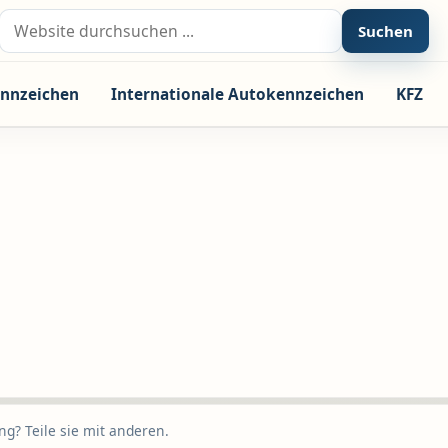
Suche nach:
Suchen
nnzeichen
Internationale Autokennzeichen
KFZ
g? Teile sie mit anderen.