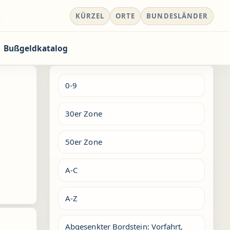
KÜRZEL
ORTE
BUNDESLÄNDER
Bußgeldkatalog
0-9
30er Zone
50er Zone
A-C
A-Z
Abgesenkter Bordstein: Vorfahrt,