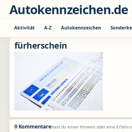
Zum Inhalt springen
Autokennzeichen.de
Aktivität
A-Z
Autokennzeichen
Sonderke
fürherschein
0 Kommentare
Hast du einen Hinweis oder eine Erfahrun