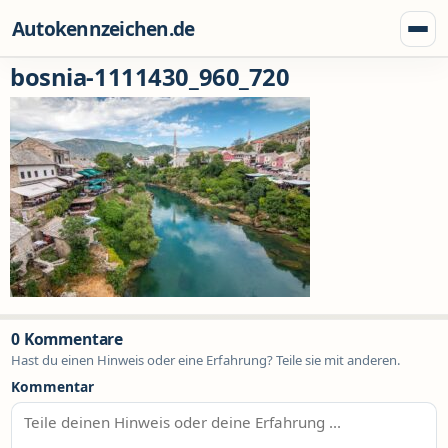
Zum Inhalt springen
Autokennzeichen.de
Menü
bosnia-1111430_960_720
0 Kommentare
Hast du einen Hinweis oder eine Erfahrung? Teile sie mit anderen.
Kommentar