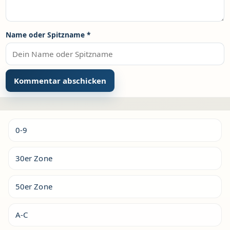
Name oder Spitzname
*
Alternative:
0-9
30er Zone
50er Zone
A-C