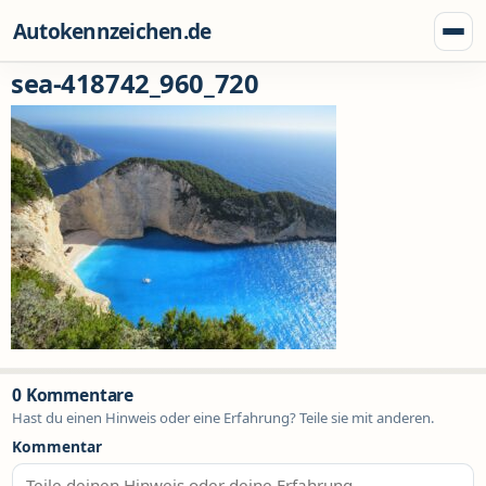
Zum Inhalt springen
Autokennzeichen.de
Menü
sea-418742_960_720
0 Kommentare
Hast du einen Hinweis oder eine Erfahrung? Teile sie mit anderen.
Kommentar