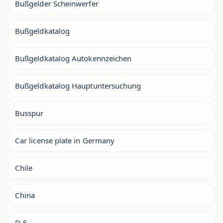
Bußgelder Scheinwerfer
Bußgeldkatalog
Bußgeldkatalog Autokennzeichen
Bußgeldkatalog Hauptuntersuchung
Busspur
Car license plate in Germany
Chile
China
D-F