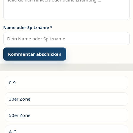
Name oder Spitzname
*
Alternative:
0-9
30er Zone
50er Zone
A-C