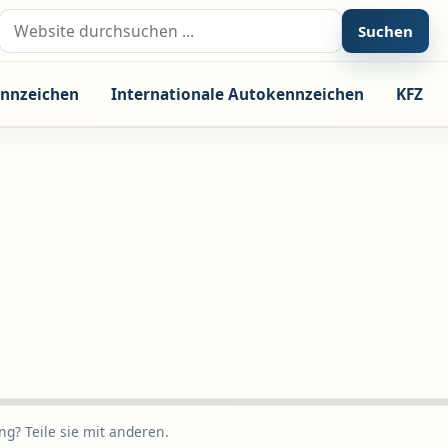
Suche nach:
Suchen
nnzeichen
Internationale Autokennzeichen
KFZ
g? Teile sie mit anderen.