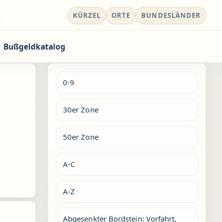
KÜRZEL
ORTE
BUNDESLÄNDER
Bußgeldkatalog
0-9
30er Zone
50er Zone
A-C
A-Z
Abgesenkter Bordstein: Vorfahrt,