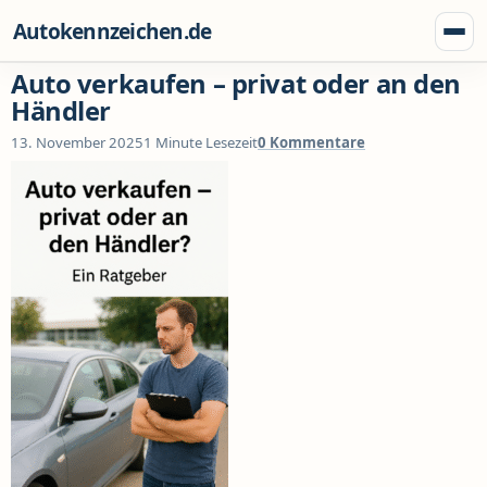
Zum Inhalt springen
Autokennzeichen.de
Menü
Auto verkaufen – privat oder an den
Händler
13. November 2025
1 Minute Lesezeit
0 Kommentare