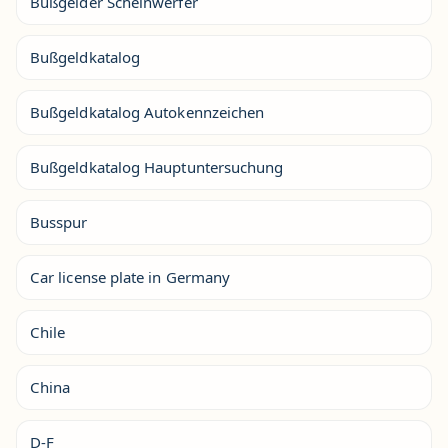
Bußgelder Scheinwerfer
Bußgeldkatalog
Bußgeldkatalog Autokennzeichen
Bußgeldkatalog Hauptuntersuchung
Busspur
Car license plate in Germany
Chile
China
D-F