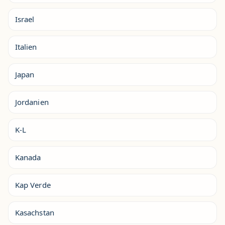
Israel
Italien
Japan
Jordanien
K-L
Kanada
Kap Verde
Kasachstan