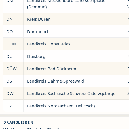
DM
Landkreis Mecklenburgische Seenplatte
(Demmin)
DN
Kreis Düren
DO
Dortmund
DON
Landkreis Donau-Ries
DU
Duisburg
DÜW
Landkreis Bad Dürkheim
DS
Landkreis Dahme-Spreewald
DW
Landkreis Sächsische Schweiz-Osterzgebirge
DZ
Landkreis Nordsachsen (Delitzsch)
DRANBLEIBEN