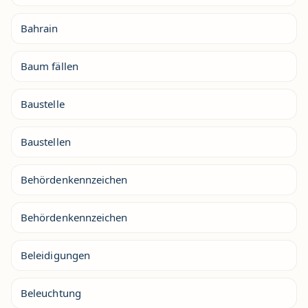
Bahrain
Baum fällen
Baustelle
Baustellen
Behördenkennzeichen
Behördenkennzeichen
Beleidigungen
Beleuchtung