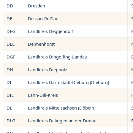
DD
Dresden
DE
Dessau-Roßlau
DEG
Landkreis Deggendorf
DEL
Delmenhorst
DGF
Landkreis Dingolfing-Landau
DH
Landkreis Diepholz
DI
Landkreis Darmstadt-Dieburg (Dieburg)
DIL
Lahn-Dill-Kreis
DL
Landkreis Mittelsachsen (Döbeln)
DLG
Landkreis Dillingen an der Donau