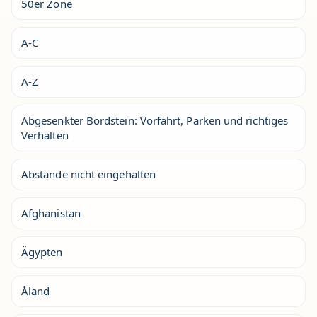
50er Zone
A-C
A-Z
Abgesenkter Bordstein: Vorfahrt, Parken und richtiges
Verhalten
Abstände nicht eingehalten
Afghanistan
Ägypten
Åland