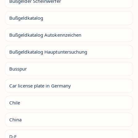
Bußgelder Scheinwerfer
Bußgeldkatalog
Bußgeldkatalog Autokennzeichen
Bußgeldkatalog Hauptuntersuchung
Busspur
Car license plate in Germany
Chile
China
D-F