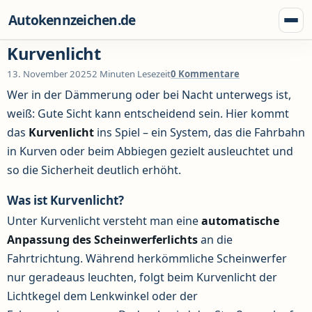
Zum Inhalt springen
Autokennzeichen.de
Menü
Kurvenlicht
13. November 2025
2 Minuten Lesezeit
0 Kommentare
Wer in der Dämmerung oder bei Nacht unterwegs ist,
weiß: Gute Sicht kann entscheidend sein. Hier kommt
das
Kurvenlicht
ins Spiel – ein System, das die Fahrbahn
in Kurven oder beim Abbiegen gezielt ausleuchtet und
so die Sicherheit deutlich erhöht.
Was ist Kurvenlicht?
Unter Kurvenlicht versteht man eine
automatische
Anpassung des Scheinwerferlichts
an die
Fahrtrichtung. Während herkömmliche Scheinwerfer
nur geradeaus leuchten, folgt beim Kurvenlicht der
Lichtkegel dem Lenkwinkel oder der