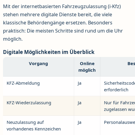
Mit der internetbasierten Fahrzeugzulassung (i-Kfz)
stehen mehrere digitale Dienste bereit, die viele
klassische Behördengänge ersetzen. Besonders
praktisch: Die meisten Schritte sind rund um die Uhr
möglich.
Digitale Möglichkeiten im Überblick
Vorgang
Online
Bes
möglich
KFZ-Abmeldung
Ja
Sicherheitscod
erforderlich
KFZ-Wiederzulassung
Ja
Nur für Fahrze
zugelassen wu
Neuzulassung auf
Ja
Personalauswei
vorhandenes Kennzeichen