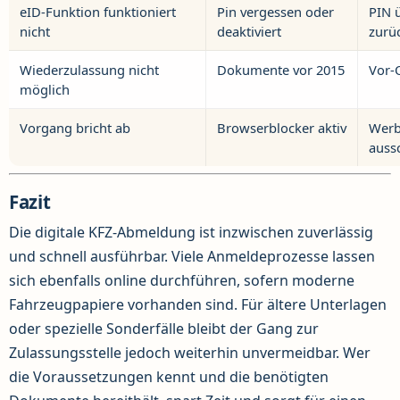
eID-Funktion funktioniert
Pin vergessen oder
PIN 
nicht
deaktiviert
zurü
Wiederzulassung nicht
Dokumente vor 2015
Vor-
möglich
Vorgang bricht ab
Browserblocker aktiv
Werbe
auss
Fazit
Die digitale KFZ-Abmeldung ist inzwischen zuverlässig
und schnell ausführbar. Viele Anmeldeprozesse lassen
sich ebenfalls online durchführen, sofern moderne
Fahrzeugpapiere vorhanden sind. Für ältere Unterlagen
oder spezielle Sonderfälle bleibt der Gang zur
Zulassungsstelle jedoch weiterhin unvermeidbar. Wer
die Voraussetzungen kennt und die benötigten