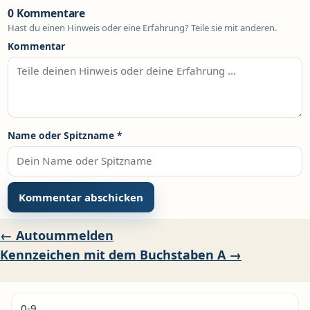
0 Kommentare
Hast du einen Hinweis oder eine Erfahrung? Teile sie mit anderen.
Kommentar
Name oder Spitzname
*
Alternative:
Beitragsnavigation
← Autoummelden
Kennzeichen mit dem Buchstaben A →
0-9