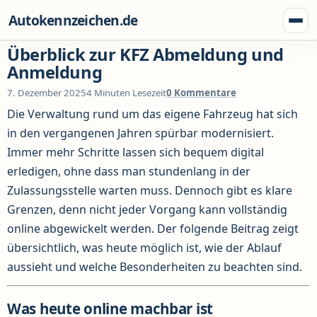
Zum Inhalt springen
Autokennzeichen.de
Menü
Überblick zur KFZ Abmeldung und
Anmeldung
7. Dezember 2025
4 Minuten Lesezeit
0 Kommentare
Die Verwaltung rund um das eigene Fahrzeug hat sich
in den vergangenen Jahren spürbar modernisiert.
Immer mehr Schritte lassen sich bequem digital
erledigen, ohne dass man stundenlang in der
Zulassungsstelle warten muss. Dennoch gibt es klare
Grenzen, denn nicht jeder Vorgang kann vollständig
online abgewickelt werden. Der folgende Beitrag zeigt
übersichtlich, was heute möglich ist, wie der Ablauf
aussieht und welche Besonderheiten zu beachten sind.
Was heute online machbar ist