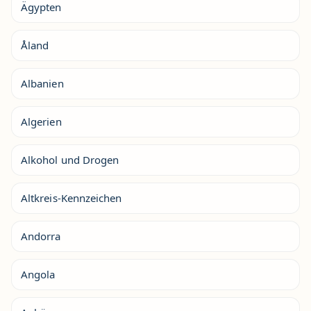
Ägypten
Åland
Albanien
Algerien
Alkohol und Drogen
Altkreis-Kennzeichen
Andorra
Angola